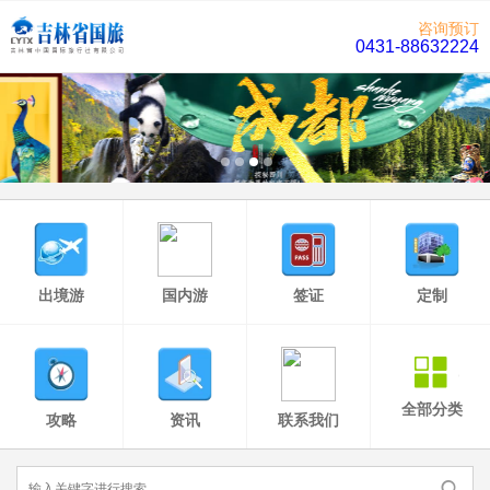
咨询预订
0431-88632224
出境游
国内游
签证
定制
全部分类
攻略
资讯
联系我们