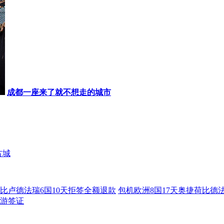
成都一座来了就不想走的城市
古城
比卢德法瑞6国10天拒签全额退款
包机欧洲8国17天奥捷荷比德
游签证