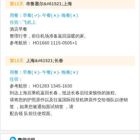
第12天
布鲁塞尔&#61521;上海
用餐：
早餐(
)- 午餐(
)- 晚餐(
)
住宿：
飞机上
酒店早餐
整理行李，前往机场准备返回温暖的家。
参考航班： HO1660 1115-0505+1
第13天
上海&#61521;长春
用餐：
早餐(
)- 午餐(
)- 晚餐(
)
住宿：
参考航班： HO1283 1345-1630
到达上海后乘机返回长春，抵达长春后结束愉快的旅程。
请将您的护照原件以及往返国际段登机牌原件交给领队以便销
签 ，如果您被通知面试销签 ，请
配合领 队前往使馆面。
费用说明