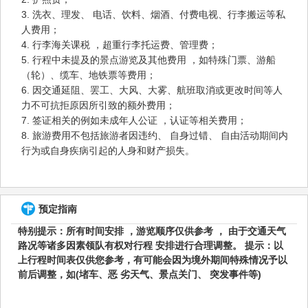
3. 洗衣、理发、 电话、饮料、烟酒、付费电视、行李搬运等私
人费用；
4. 行李海关课税 ，超重行李托运费、管理费；
5. 行程中未提及的景点游览及其他费用 ，如特殊门票、游船
（轮）、缆车、地铁票等费用；
6. 因交通延阻、罢工、大风、大雾、航班取消或更改时间等人
力不可抗拒原因所引致的额外费用；
7. 签证相关的例如未成年人公证 ，认证等相关费用；
8. 旅游费用不包括旅游者因违约、 自身过错、 自由活动期间内
行为或自身疾病引起的人身和财产损失。
预定指南
特别提示：所有时间安排 ，游览顺序仅供参考 ， 由于交通天气
路况等诸多因素领队有权对行程 安排进行合理调整。 提示：以
上行程时间表仅供您参考，有可能会因为境外期间特殊情况予以
前后调整，如(堵车、恶 劣天气、景点关门、 突发事件等)