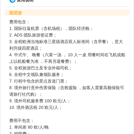
跟团游
费用包含：
1. 国际往返机票（含机场税），团队经济舱；
2. ADS 团队旅游签证费；
3. 全程欧洲当地标准三星级酒店双人标准间（含早餐），意大
利升级四星酒店；
4. 中式午、 晚餐（六菜一汤 ， 10 人一桌 用餐时间在飞机或船
上以机船餐为准 ，不再另退餐费）；
5. 全程旅游巴士及专业外籍司机；
6. 全程中文领队兼领队服务；
7. 行程中包含的景点首道门票；
8. 境外旅行意外伤害保险（含救援险 ，如客人需要高额保险可
请旅行社代购）；
9. 境外司机服务费 100 欧元/人；
10. 境外酒店税 20 欧元/人；
费用不包含：
1. 单间差 80 欧/人/晚
2. 护照费；